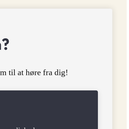
n?
m til at høre fra dig!