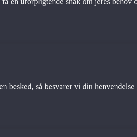
g få en uforpligtende snak om jeres behov
en besked, så besvarer vi din henvendelse 