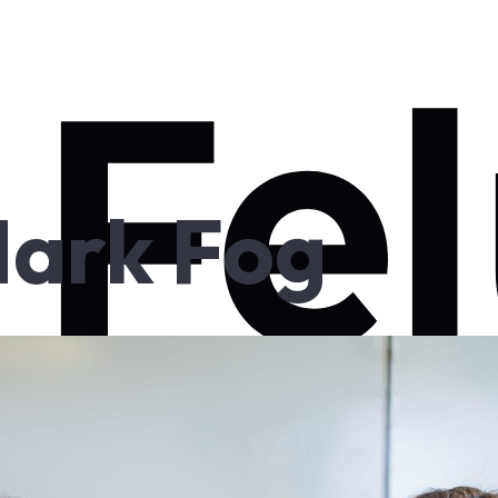
ark Fog