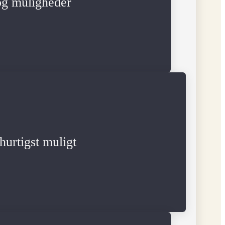
 og muligheder
hurtigst muligt