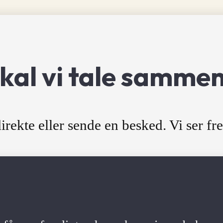
kal vi tale samme
irekte eller sende en besked. Vi ser fre