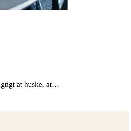
igtigt at huske, at…