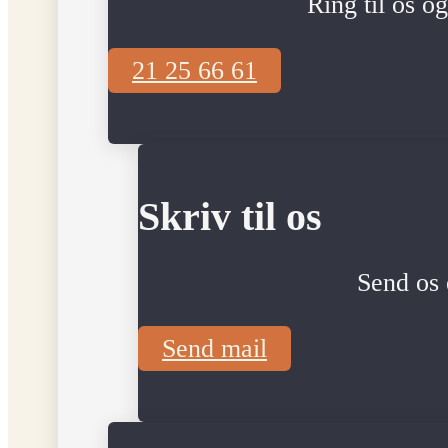
Ring til os o
21 25 66 61
Skriv til os
Send os 
Send mail