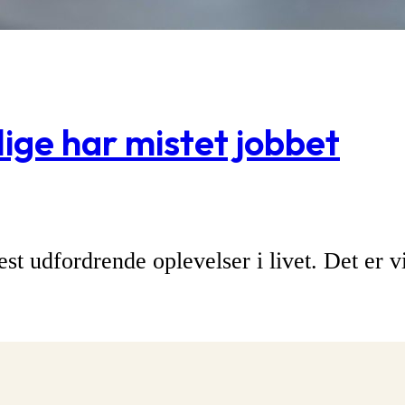
 lige har mistet jobbet
st udfordrende oplevelser i livet. Det er v