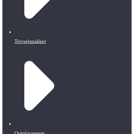
Trivselspakker
Outplacement