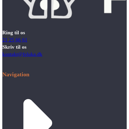
Ring til os
21 25 66 61
Skriv til os
kontakt@feluka.dk
Navigation