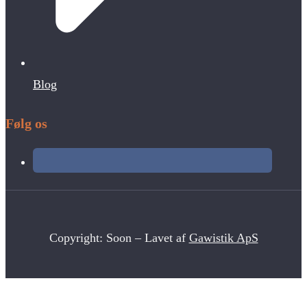
Blog
Følg os
Copyright: Soon – Lavet af
Gawistik ApS