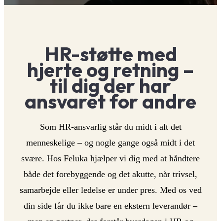
HR Services
Blog
Book møde
HR-støtte med
hjerte og retning –
til dig der har
ansvaret for andre
Som HR-ansvarlig står du midt i alt det
menneskelige – og nogle gange også midt i det
svære. Hos Feluka hjælper vi dig med at håndtere
både det forebyggende og det akutte, når trivsel,
samarbejde eller ledelse er under pres. Med os ved
din side får du ikke bare en ekstern leverandør –