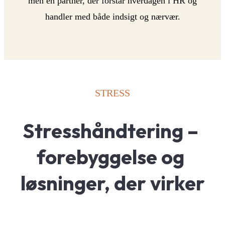
men en partner, der forstår hverdagen i HR og
handler med både indsigt og nærvær.
STRESS
Stresshåndtering – 
forebyggelse og 
løsninger, der virker