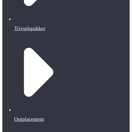
Trivselspakker
Outplacement