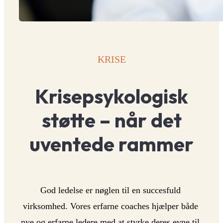
KRISE
Krisepsykologisk
støtte – når det
uventede rammer
God ledelse er nøglen til en succesfuld 
virksomhed. Vores erfarne coaches hjælper både 
nye og erfarne ledere med at styrke deres evne til 