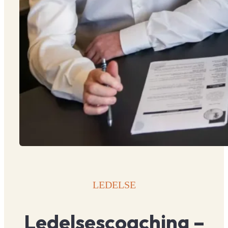
LEDELSE
Ledelsescoaching –